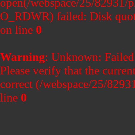
open(/webspace/25/82931/p
O_RDWR) failed: Disk quot
on line
0
Warning
: Unknown: Failed t
Please verify that the curren
correct (/webspace/25/8293
line
0