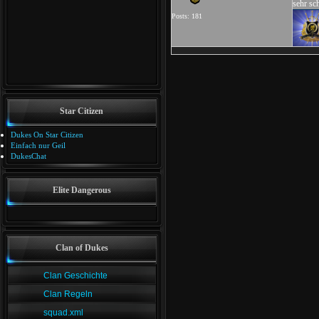
sehr sc
Posts: 181
Star Citizen
Dukes On Star Citizen
Einfach nur Geil
DukesChat
Elite Dangerous
Clan of Dukes
Clan Geschichte
Clan Regeln
squad.xml