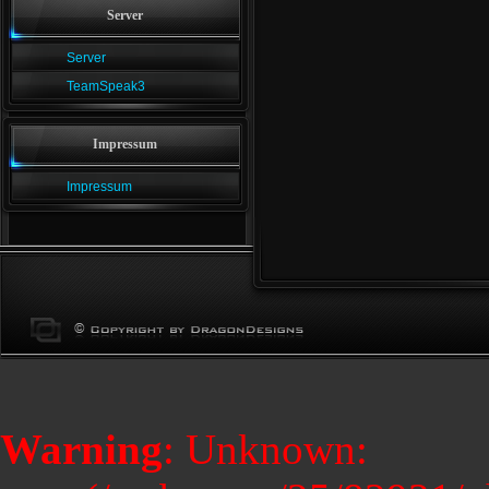
Server
Server
TeamSpeak3
Impressum
Impressum
Warning
: Unknown: