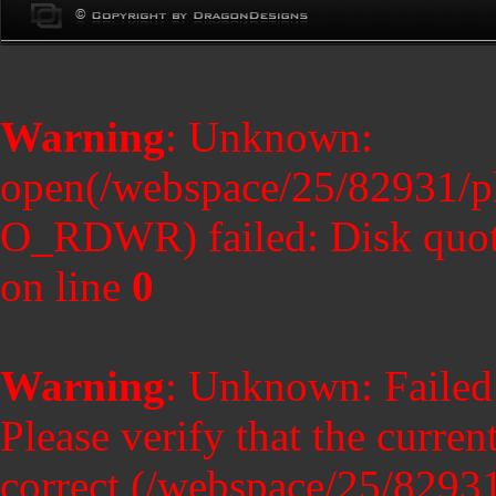
Warning
: Unknown:
open(/webspace/25/82931/p
O_RDWR) failed: Disk quot
on line
0
Warning
: Unknown: Failed t
Please verify that the curren
correct (/webspace/25/8293