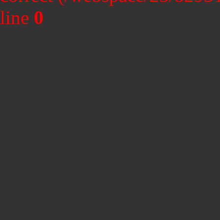
line
0