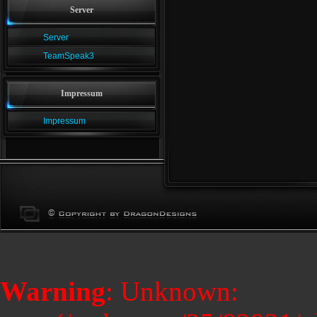
Server
Server
TeamSpeak3
Impressum
Impressum
Warning
: Unknown: