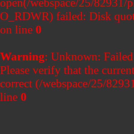
open(/webspace/25/82931/
O_RDWR) failed: Disk quot
on line
0
Warning
: Unknown: Failed t
Please verify that the curren
correct (/webspace/25/8293
line
0