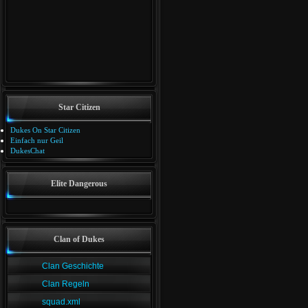
Star Citizen
Dukes On Star Citizen
Einfach nur Geil
DukesChat
Elite Dangerous
Clan of Dukes
Clan Geschichte
Clan Regeln
squad.xml