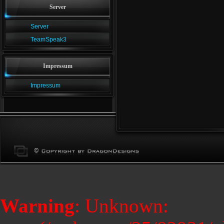
Server
Server
TeamSpeak3
Impressum
Impressum
Warning
: Unknown: