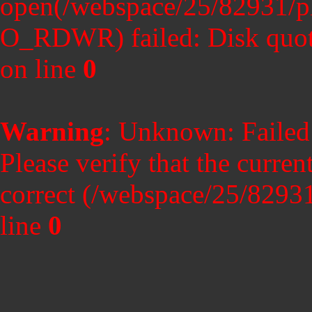
open(/webspace/25/82931/p
O_RDWR) failed: Disk quot
on line
0
Warning
: Unknown: Failed t
Please verify that the curren
correct (/webspace/25/8293
line
0