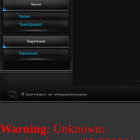
Server
Server
TeamSpeak3
Impressum
Impressum
Warning
: Unknown: