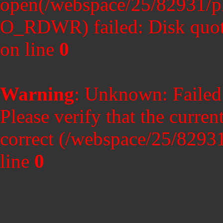
open(/webspace/25/82931/p
O_RDWR) failed: Disk quot
on line
0
Warning
: Unknown: Failed t
Please verify that the curren
correct (/webspace/25/8293
line
0