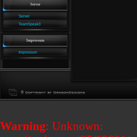
Server
Server
TeamSpeak3
Impressum
Impressum
Warning
: Unknown: