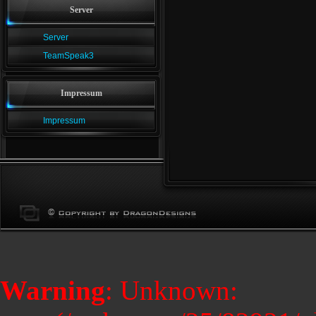
Server
Server
TeamSpeak3
Impressum
Impressum
Warning
: Unknown: