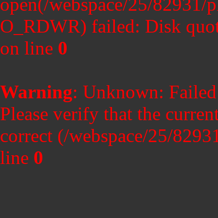
open(/webspace/25/82931/p
O_RDWR) failed: Disk quot
on line
0
Warning
: Unknown: Failed t
Please verify that the curren
correct (/webspace/25/8293
line
0