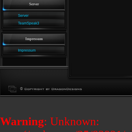
Server
Server
TeamSpeak3
Impressum
Impressum
Warning
: Unknown: