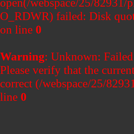
open(/webspace/25/82931/p
O_RDWR) failed: Disk quot
on line
0
Warning
: Unknown: Failed t
Please verify that the curren
correct (/webspace/25/8293
line
0