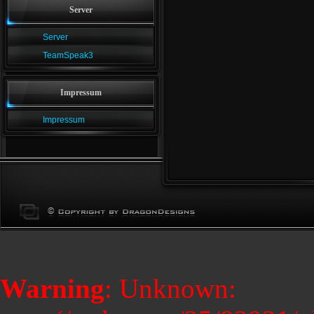
Server
Server
TeamSpeak3
Impressum
Impressum
Warning
: Unknown: