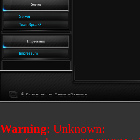
Server
Server
TeamSpeak3
Impressum
Impressum
Warning
: Unknown: