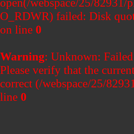
open(/webspace/25/82931/p
O_RDWR) failed: Disk quot
on line
0
Warning
: Unknown: Failed t
Please verify that the curren
correct (/webspace/25/8293
line
0