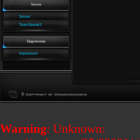
Server
Server
TeamSpeak3
Impressum
Impressum
Warning
: Unknown: