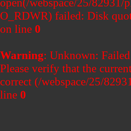
open(/webspace/25/82931/p
O_RDWR) failed: Disk quot
on line
0
Warning
: Unknown: Failed t
Please verify that the curren
correct (/webspace/25/8293
line
0