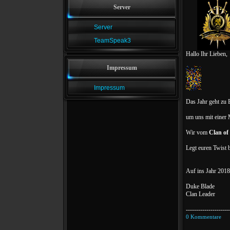
Server
Server
TeamSpeak3
Hallo Ihr Lieben,
Impressum
Impressum
Das Jahr geht zu E
um uns mit einer
Wir vom
Clan of
Legt euren Twist b
Auf ins Jahr 201
Duke Blade
Clan Leader
---------------------
0 Kommentare