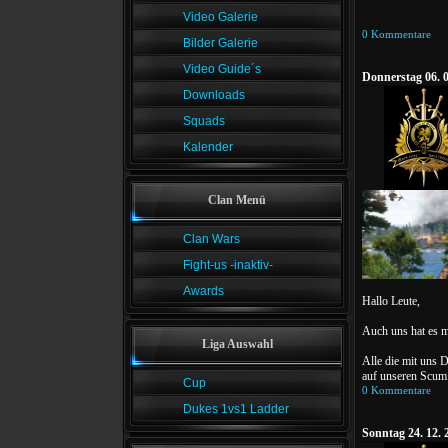
Video Galerie
0 Kommentare
Bilder Galerie
Video Guide´s
Donnerstag 06. 0
Downloads
Squads
Kalender
Clan Menü
Clan Wars
Fight-us -inaktiv-
Awards
Hallo Leute,
Auch uns hat es m
Liga Auswahl
Alle die mit uns D
auf unseren Scum
Cup
0 Kommentare
Dukes 1vs1 Ladder
Sonntag 24. 12. 