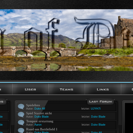
Spieleliste
Autor:
Duke Alf
letzter:
UJYH7I
Spiel Startet nicht
de
Autor:
Duke Blade
letzter:
Duke Blade
Tempest erstattung
de
Autor:
Aaron
letzter:
Duke Blade
Rund um Battlefield 1
de
Autor:
Duke Blade
letzter:
Duke Alf