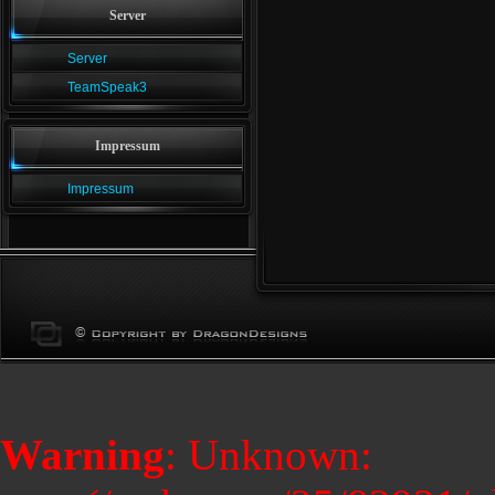
Server
Server
TeamSpeak3
Impressum
Impressum
Warning
: Unknown: