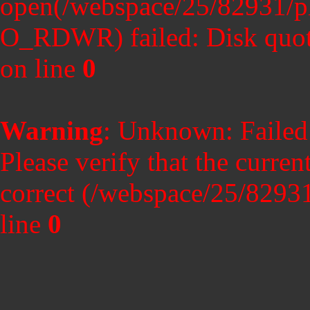
open(/webspace/25/82931/p
O_RDWR) failed: Disk quot
on line
0
Warning
: Unknown: Failed t
Please verify that the curren
correct (/webspace/25/8293
line
0