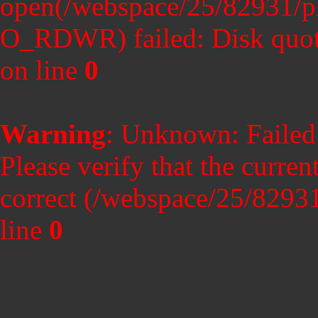
open(/webspace/25/82931/p
O_RDWR) failed: Disk quot
on line
0
Warning
: Unknown: Failed t
Please verify that the curren
correct (/webspace/25/8293
line
0