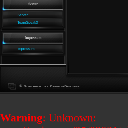
Server
Server
TeamSpeak3
Impressum
Impressum
Warning
: Unknown: